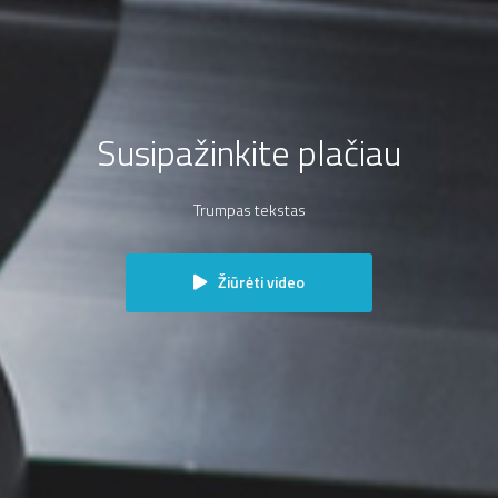
Susipažinkite plačiau
Trumpas tekstas
Žiūrėti video