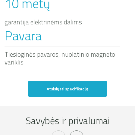
10 metų
garantija elektrinėms dalims
Pavara
Tiesioginės pavaros, nuolatinio magneto
variklis
Atsisiųsti specifikaciją
Savybės ir privalumai