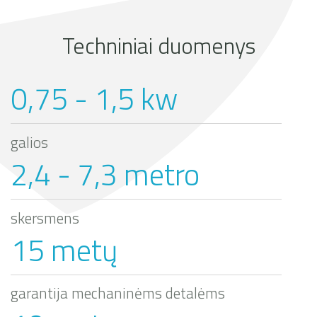
Techniniai duomenys
0,75 - 1,5 kw
galios
2,4 - 7,3 metro
skersmens
15 metų
garantija mechaninėms detalėms