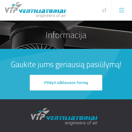
Informacija
Gaukite jums geriausią pasiūlymą!
Pildyti užklausos formą