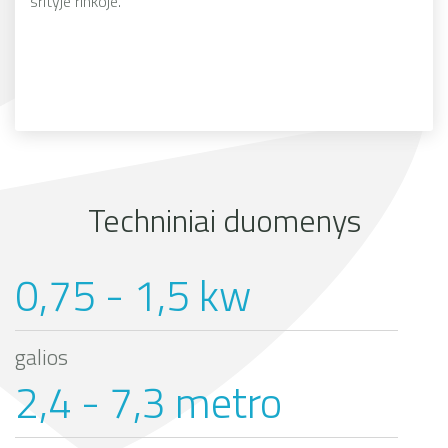
srityje rinkoje.
Techniniai duomenys
0,75 - 1,5 kw
galios
2,4 - 7,3 metro