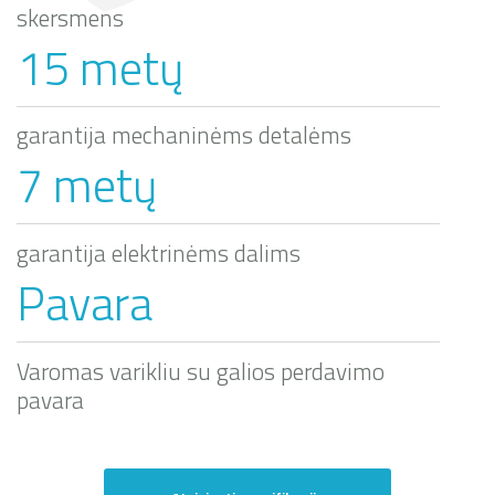
skersmens
15 metų
garantija mechaninėms detalėms
7 metų
garantija elektrinėms dalims
Pavara
Varomas varikliu su galios perdavimo
pavara