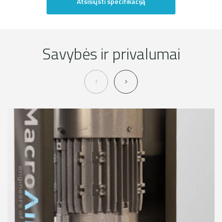
Atsisiųsti specifikaciją
Savybės ir privalumai