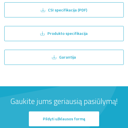
CSI specifikacija (PDF)
Produkto specifikacija
Garantija
Gaukite jums geriausią pasiūlymą!
Pildyti užklausos formą