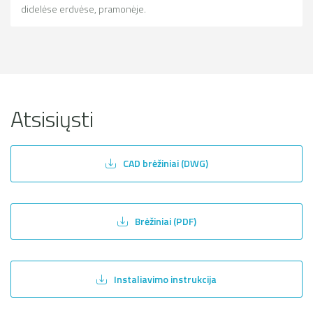
didelėse erdvėse, pramonėje.
Atsisiųsti
CAD brėžiniai (DWG)
Brėžiniai (PDF)
Instaliavimo instrukcija