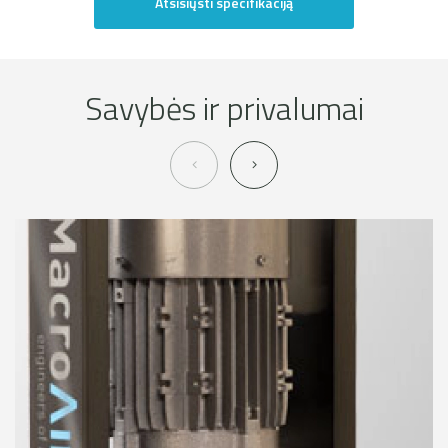
Atsisiųsti specifikaciją
Savybės ir privalumai