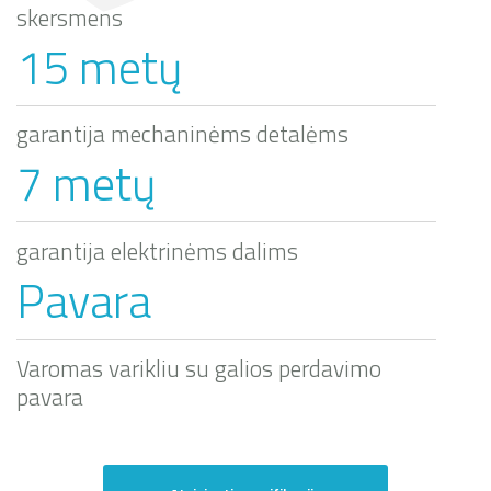
skersmens
15 metų
garantija mechaninėms detalėms
7 metų
garantija elektrinėms dalims
Pavara
Varomas varikliu su galios perdavimo
pavara