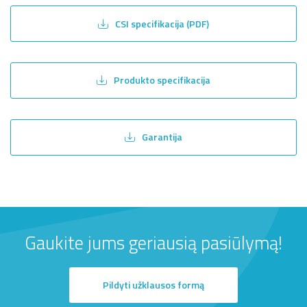
CSI specifikacija (PDF)
Produkto specifikacija
Garantija
Gaukite jums geriausią pasiūlymą!
Pildyti užklausos formą