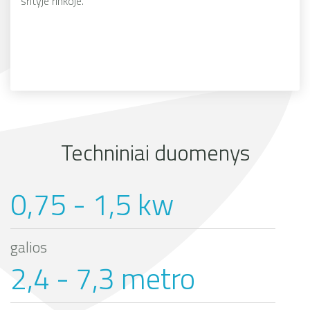
srityje rinkoje.
Techniniai duomenys
0,75 - 1,5 kw
galios
2,4 - 7,3 metro