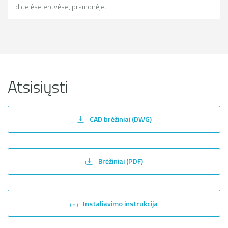
didelėse erdvėse, pramonėje.
Atsisiųsti
CAD brėžiniai (DWG)
Brėžiniai (PDF)
Instaliavimo instrukcija