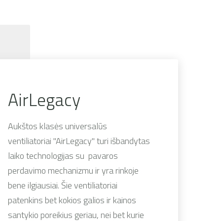
AirLegacy
Aukštos klasės universalūs
ventiliatoriai "AirLegacy" turi išbandytas
laiko technologijas su pavaros
perdavimo mechanizmu ir yra rinkoje
bene ilgiausiai. Šie ventiliatoriai
patenkins bet kokios galios ir kainos
santykio poreikius geriau, nei bet kurie