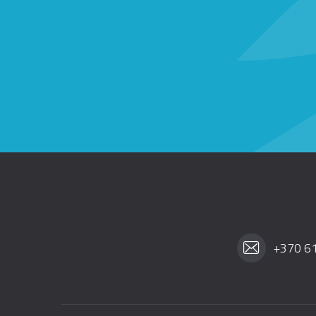
+370 6